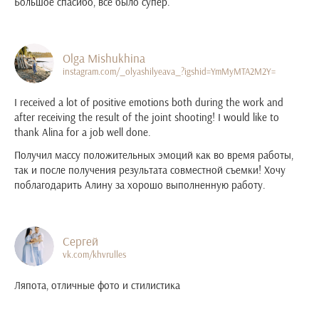
Большое спасибо, все было супер.
Olga Mishukhina
instagram.com/_olyashilyeava_?igshid=YmMyMTA2M2Y=
I received a lot of positive emotions both during the work and
after receiving the result of the joint shooting! I would like to
thank Alina for a job well done.
Получил массу положительных эмоций как во время работы,
так и после получения результата совместной съемки! Хочу
поблагодарить Алину за хорошо выполненную работу.
Сергей
vk.com/khvrulles
Ляпота, отличные фото и стилистика