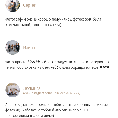
Сергей
Фотографии очень хорошо получились, фотосессия была
замечательной), много позитива))
Илина
Фото просто 💥🔥😍 всё, как и задумывалось☺ и невероятно
тёплая обстановка на съемке🥰 будем обращаться ещё ❤❤❤
Людмила
www.instagram.com/ludmilochka091993/
Алиночка, спасибо большое тебе за такие красивые и милые
фоточки). Работать с тобой было очень легко! Ты
профессионал в своем деле))