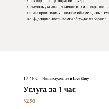
Срок обработки фотографий — 3 дня
Стоимость указана для Миннесоты и ее окресносте
Оплата производится в полном объеме в день съем
Конфиденциальность съемки обсуждается заранее
Т А Р И Ф —
Индивидуальная и Love Story
Услуга за 1 час
$250