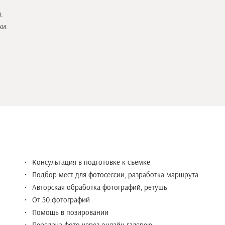
й.
ки.
Консультация в подготовке к съемке
Подбор мест для фотосессии, разработка маршрута
Авторская обработка фотографий, ретушь
От 50 фотографий
Помощь в позировании
Передача фото через онлайн-галерею