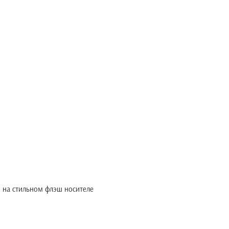
о на стильном флэш носителе