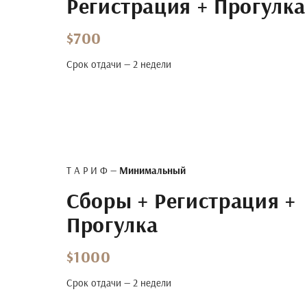
Регистрация + Прогулка
$700
Срок отдачи — 2 недели
Т А Р И Ф —
Минимальный
Сборы + Регистрация +
Прогулка
$1000
Срок отдачи — 2 недели