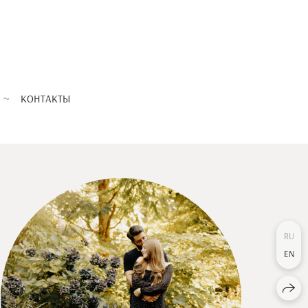
КОНТАКТЫ
RU
EN