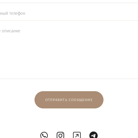
ОТПРАВИТЬ СООБЩЕНИЕ