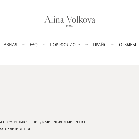
ГЛАВНАЯ
FAQ
ПОРТФОЛИО
ПРАЙС
ОТЗЫВЫ
 съемочных часов, увеличения количества
токниги и т. д.