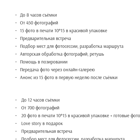
До 8 часов съёмки
От 450 фотографий
15 фото в печати 10*15 в красивой упаковке
Предварительная встреча
Подбор мест для фотосессии, разработка маршрута
Авторская обработка фотографий, ретушь
Помощь в позировании
Передача фото через онлайн-галерею
Анонс из 15 фото в первую неделю после съёмки
До 12 часов съёмки
От 700 фотографий
20 фото в печати 10*15 в красивой упаковке + готовые фот
Love story в подарок
Предварительная встреча
Подбор мест для фотосессии, разработка маршрута